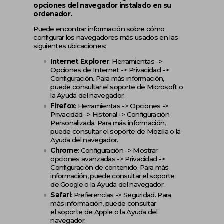
opciones del navegador instalado en su
ordenador.
Puede encontrar información sobre cómo
configurar los navegadores más usados en las
siguientes ubicaciones:
Internet Explorer
: Herramientas ->
Opciones de Internet -> Privacidad ->
Configuración. Para más información,
puede consultar el
soporte de Microsoft
o
la Ayuda del navegador.
Firefox
: Herramientas -> Opciones ->
Privacidad -> Historial -> Configuración
Personalizada. Para más información,
puede consultar el
soporte de Mozilla
o la
Ayuda del navegador.
Chrome
: Configuración -> Mostrar
opciones avanzadas -> Privacidad ->
Configuración de contenido. Para más
información, puede consultar el
soporte
de Google
o la Ayuda del navegador.
Safari
: Preferencias -> Seguridad. Para
más información, puede consultar
el
soporte de Apple
o la Ayuda del
navegador.