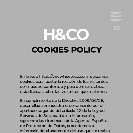
COOKIES POLICY
En la web
https://www.hueteco.com
utilizamos
cookies para facilitar la relación de los visitantes
con nuestro contenido y para permitir elaborar
estadísticas sobre las visitantes que recibimos.
En cumplimiento de la Directiva 2009/136/CE,
desarrollada en nuestro ordenamiento por el
apartado segundo del artículo 22 de la Ley de
Servicios de Sociedad de la Información,
siguiendo las directrices de la Agencia Española
de Protección de Datos, procedemos a
informarle detalladamente del uso que se realiza