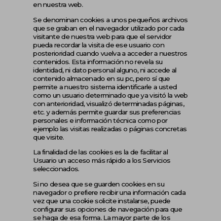
en nuestra web.
Se denominan cookies a unos pequeños archivos
que se graban en el navegador utilizado por cada
visitante de nuestra web para que el servidor
pueda recordar la visita de ese usuario con
posterioridad cuando vuelva a acceder a nuestros
contenidos. Esta información no revela su
identidad, ni dato personal alguno, ni accede al
contenido almacenado en su pc, pero sí que
permite a nuestro sistema identificarle a usted
como un usuario determinado que ya visitó la web
con anterioridad, visualizó determinadas páginas,
etc. y además permite guardar sus preferencias
personales e información técnica como por
ejemplo las visitas realizadas o páginas concretas
que visite.
La finalidad de las cookies es la de facilitar al
Usuario un acceso más rápido a los Servicios
seleccionados.
Si no desea que se guarden cookies en su
navegador o prefiere recibir una información cada
vez que una cookie solicite instalarse, puede
configurar sus opciones de navegación para que
se haga de esa forma. La mayor parte de los