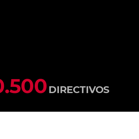
0
.
500
DIRECTIVOS