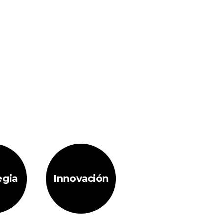
egia
Innovación