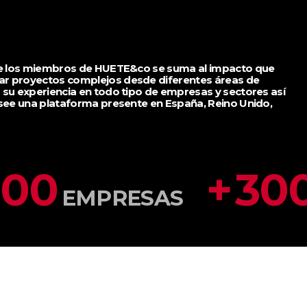
 de los miembros de HUETE&co se suma al impacto que
ar proyectos complejos desde diferentes áreas de
 su experiencia en todo tipo de empresas y sectores así
osee una plataforma presente en España, Reino Unido,
500
+
30
EMPRESAS