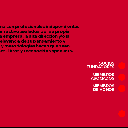
ma son profesionales independientes
en activo avalados por su propia
 empresa, la alta dirección y/o la
relevancia de su pensamiento y
 y metodologías hacen que sean
es, libros y reconocidos speakers.
SOCIOS
FUNDADORES
MIEMBROS
ASOCIADOS
MIEMBROS
DE HONOR