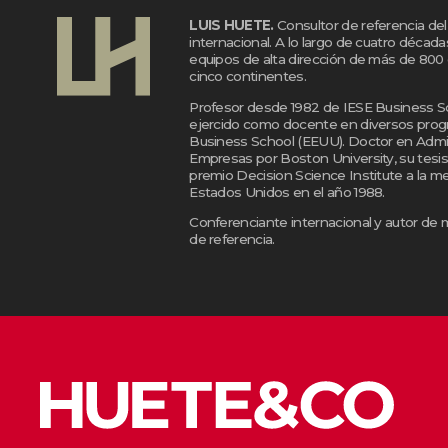
LUIS HUETE.
Consultor de referencia d
internacional. A lo largo de cuatro décad
equipos de alta dirección de más de 800
cinco continentes.
Profesor desde 1982 de IESE Business S
ejercido como docente en diversos prog
Business School (EEUU). Doctor en Admi
Empresas por Boston University, su tesis
premio Decision Science Institute a la me
Estados Unidos en el año 1988.
Conferenciante internacional y autor de 
de referencia.