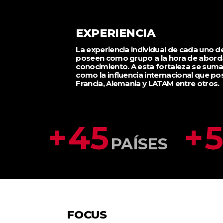
EXPERIENCIA
La experiencia individual de cada uno
poseen como grupo a la hora de abord
conocimiento. A esta fortaleza se suma
como la influencia internacional que p
Francia, Alemania y LATAM entre otros.
+
45
+
PAÍSES
FOCUS