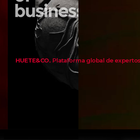
HUETE&CO.
Plataforma global de experto