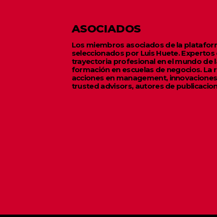
ASOCIADOS
Los miembros asociados de la platafor
seleccionados por Luis Huete. Expertos 
trayectoria profesional en el mundo de la
formación en escuelas de negocios. La 
acciones en management, innovaciones
trusted advisors, autores de publicacion